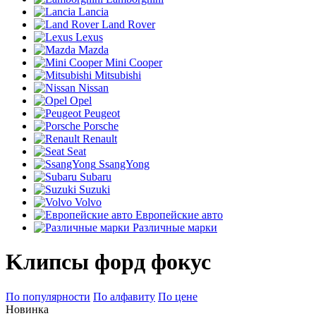
Lancia
Land Rover
Lexus
Mazda
Mini Cooper
Mitsubishi
Nissan
Opel
Peugeot
Porsche
Renault
Seat
SsangYong
Subaru
Suzuki
Volvo
Европейские авто
Различные марки
Kлипсы форд фокус
По популярности
По алфавиту
По цене
Новинка