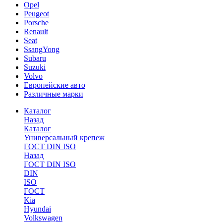
Opel
Peugeot
Porsche
Renault
Seat
SsangYong
Subaru
Suzuki
Volvo
Европейские авто
Различные марки
Каталог
Назад
Каталог
Универсальный крепеж
ГОСТ DIN ISO
Назад
ГОСТ DIN ISO
DIN
ISO
ГОСТ
Kia
Hyundai
Volkswagen