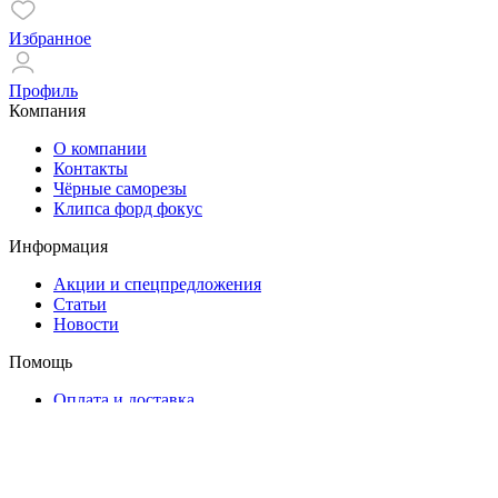
Избранное
Профиль
Компания
О компании
Контакты
Чёрные саморезы
Клипса форд фокус
Информация
Акции и спецпредложения
Статьи
Новости
Помощь
Оплата и доставка
Гарантия
Контакты
ул. Маяковского, 11/13
+7(953)166-55-22