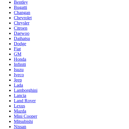
Bentley
Bugatti
Changan
Chevrolet
Chrysler
Citroen
Daewoo
Daihatsu
Dodge
Fiat
GM
Honda
Infiniti
Isuzu
Iveco
Jeep
Lada
Lamborghini
Lancia
Land Rover
Lexus
Mazda
Mini Cooper
Mitsubishi
Nissan