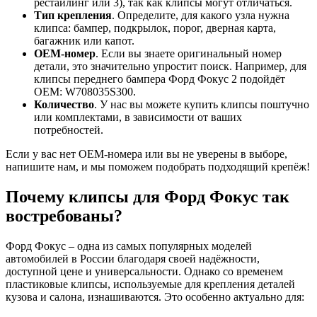
рестайлинг или 3), так как клипсы могут отличаться.
Тип крепления
. Определите, для какого узла нужна
клипса: бампер, подкрылок, порог, дверная карта,
багажник или капот.
OEM-номер
. Если вы знаете оригинальный номер
детали, это значительно упростит поиск. Например, для
клипсы переднего бампера Форд Фокус 2 подойдёт
OEM: W708035S300.
Количество
. У нас вы можете купить клипсы поштучно
или комплектами, в зависимости от ваших
потребностей.
Если у вас нет OEM-номера или вы не уверены в выборе,
напишите нам, и мы поможем подобрать подходящий крепёж!
Почему клипсы для Форд Фокус так
востребованы?
Форд Фокус – одна из самых популярных моделей
автомобилей в России благодаря своей надёжности,
доступной цене и универсальности. Однако со временем
пластиковые клипсы, используемые для крепления деталей
кузова и салона, изнашиваются. Это особенно актуально для: