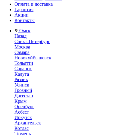
Оплата и доставка
Гарантия
Акции
Контакты
Омск
Назад
Санкт-Петербург
Москва
Самара
Новокуйбышевск
Тольятти
Саранск
Калуга
Рязань
Усинск
Грозный
Дагестан
Крым
Оренбург
Асбест
Иркутск
Архангельск
Котлас
Тюмень