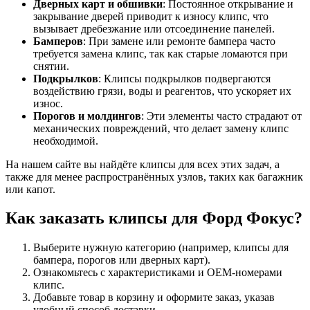
Дверных карт и обшивки
: Постоянное открывание и
закрывание дверей приводит к износу клипс, что
вызывает дребезжание или отсоединение панелей.
Бамперов
: При замене или ремонте бампера часто
требуется замена клипс, так как старые ломаются при
снятии.
Подкрылков
: Клипсы подкрылков подвергаются
воздействию грязи, воды и реагентов, что ускоряет их
износ.
Порогов и молдингов
: Эти элементы часто страдают от
механических повреждений, что делает замену клипс
необходимой.
На нашем сайте вы найдёте клипсы для всех этих задач, а
также для менее распространённых узлов, таких как багажник
или капот.
Как заказать клипсы для Форд Фокус?
Выберите нужную категорию (например, клипсы для
бампера, порогов или дверных карт).
Ознакомьтесь с характеристиками и OEM-номерами
клипс.
Добавьте товар в корзину и оформите заказ, указав
удобный способ доставки.