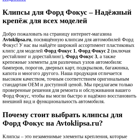
Клипсы для Форд Фокус – Надёжный
крепёж для всех моделей
Добро пожаловать на страницу интернет-магазина
Avtoklipsa.ru
, посвящённую клипсам для автомобилей Форд
Фокус! У нас вы найдёте широкий ассортимент пластиковых
клипс для моделей
Форд Фокус 1
,
Форд Фокус 2
(включая
рестайлинг и дорестайлинг),
Форд Фокус 3
, а также
крепежные элементы для различных узлов автомобиля:
бамперов, порогов, дверных карт, подкрылков, багажника,
капота и многого другого. Наша продукция отличается
высоким качеством, точным соответствием оригинальным
стандартам OEM и доступной ценой. Мы предлагаем только
проверенные решения для ремонта и обслуживания вашего
Форд Фокус, чтобы вы могли быстро и надёжно восстановить
внешний вид и функциональность автомобиля.
Почему стоит выбрать клипсы для
Форд Фокус на Avtoklipsa.ru?
Клипсы – это незаменимые элементы крепления, которые