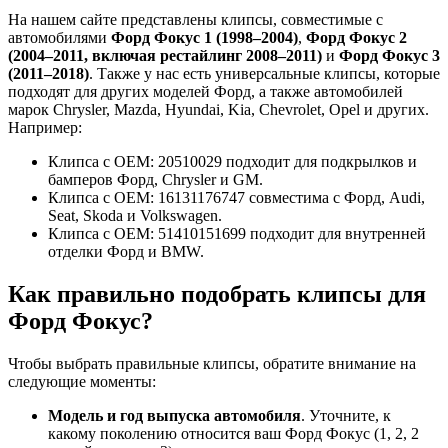
На нашем сайте представлены клипсы, совместимые с
автомобилями
Форд Фокус 1 (1998–2004)
,
Форд Фокус 2
(2004–2011, включая рестайлинг 2008–2011)
и
Форд Фокус 3
(2011–2018)
. Также у нас есть универсальные клипсы, которые
подходят для других моделей Форд, а также автомобилей
марок Chrysler, Mazda, Hyundai, Kia, Chevrolet, Opel и других.
Например:
Клипса с OEM: 20510029 подходит для подкрылков и
бамперов Форд, Chrysler и GM.
Клипса с OEM: 16131176747 совместима с Форд, Audi,
Seat, Skoda и Volkswagen.
Клипса с OEM: 51410151699 подходит для внутренней
отделки Форд и BMW.
Как правильно подобрать клипсы для
Форд Фокус?
Чтобы выбрать правильные клипсы, обратите внимание на
следующие моменты:
Модель и год выпуска автомобиля
. Уточните, к
какому поколению относится ваш Форд Фокус (1, 2, 2