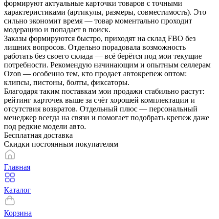
формируют актуальные карточки товаров с точными
характеристиками (артикулы, размеры, совместимость). Это
сильно экономит время — товар моментально проходит
модерацию и попадает в поиск.
Заказы формируются быстро, приходят на склад FBO без
лишних вопросов. Отдельно порадовала возможность
работать без своего склада — всё берётся под мои текущие
потребности. Рекомендую начинающим и опытным селлерам
Ozon — особенно тем, кто продает автокрепеж оптом:
клипсы, пистоны, болты, фиксаторы.
Благодаря таким поставкам мои продажи стабильно растут:
рейтинг карточек выше за счёт хорошей комплектации и
отсутствия возвратов. Отдельный плюс — персональный
менеджер всегда на связи и помогает подобрать крепеж даже
под редкие модели авто.
Бесплатная доставка
Скидки постоянным покупателям
Главная
Каталог
Корзина