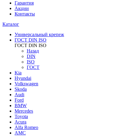
Гарантия
Акции
Контакты
Каталог
Универсальный крепеж
ГОСТ DIN ISO
ГОСТ DIN ISO
Назад
DIN
ISO
ГОСТ
Kia
Hyundai
Volkswagen
Skoda
Audi
Ford
BMW
Mercedes
Toyota
Acura
Alfa Romeo
AMC