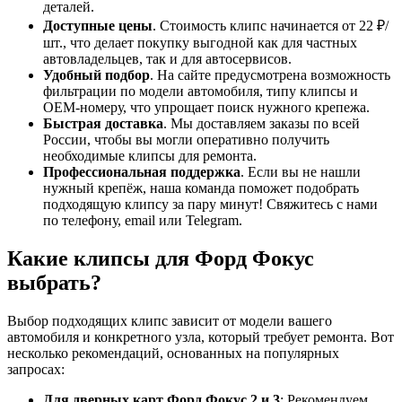
деталей.
Доступные цены
. Стоимость клипс начинается от 22 ₽/
шт., что делает покупку выгодной как для частных
автовладельцев, так и для автосервисов.
Удобный подбор
. На сайте предусмотрена возможность
фильтрации по модели автомобиля, типу клипсы и
OEM-номеру, что упрощает поиск нужного крепежа.
Быстрая доставка
. Мы доставляем заказы по всей
России, чтобы вы могли оперативно получить
необходимые клипсы для ремонта.
Профессиональная поддержка
. Если вы не нашли
нужный крепёж, наша команда поможет подобрать
подходящую клипсу за пару минут! Свяжитесь с нами
по телефону, email или Telegram.
Какие клипсы для Форд Фокус
выбрать?
Выбор подходящих клипс зависит от модели вашего
автомобиля и конкретного узла, который требует ремонта. Вот
несколько рекомендаций, основанных на популярных
запросах:
Для дверных карт Форд Фокус 2 и 3
: Рекомендуем