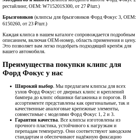
рестайлинг, OEM: W715201S300, от 27 ₽/шт.)
Брызговиков
(клипсы для брызговиков Форд Фокус 3, OEM:
6150260, от 23 ₽/шт.)
Каждая клипса в нашем каталоге сопровождается подробным
описанием, включая OEM-номер, область применения и цену.
Это позволяет вам легко подобрать подходящий крепёж для
вашего автомобиля.
Преимущества покупки клипс для
Форд Фокус у нас
Широкий выбор
. Мы предлагаем клипсы для всех
узлов Форд Фокус: от дверных клипс и креплений
бампера до клипс обшивки багажника и порогов. В
ассортименте представлены как оригинальные, так и
качественные аналоговые крепежные элементы,
совместимые с моделями Форд Фокус 1, 2 и 3.
Гарантия качества
. Все клипсы изготовлены из
прочного пластика, устойчивого к нагрузкам и
перепадам температур. Они соответствуют заводским
стандартам и обеспечивают надёжную фиксацию