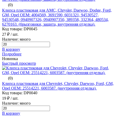
(0)
Клипса пластиковая для AMC, Chrysler, Daewoo, Dodge, Ford,
GM, Opel ОЕМ: 4004569, 3691590, 6031321, 94530527,
94530548, 0940907326, 0940907350, 389358, 332364, 480534,
6270163. (брызговики, защита, внутренняя отделка).
Код товара: DP0045
27 ₽
/ шт.
Наличие: много
В корзину
Подробнее
Новинка
Быстрый просмотр
(0)
Клипса пластиковая для Chevrolet, Chrysler, Daewoo, Ford, GM,
Opel ОЕМ: 25514221, 6003587. (внутренняя отделка).
Код товара: DP0040
19 ₽
/ шт.
Наличие: много
В корзину