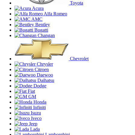
Toyota
Acura
Alfa Romeo
AMC
Bentley
Bugatti
Changan
Chevrolet
Chrysler
Citroen
Daewoo
Daihatsu
Dodge
Fiat
GM
Honda
Infiniti
Isuzu
Iveco
Jeep
Lada
Lamborghini