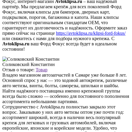
Фокус, интернет-магазин
Avtoklipsa.ru
– ваш надёжный
партнёр. Мы предлагаем крепёж для всех поколений Форд
Фокус, включая клипсы для бамперов, дверных карт,
подкрылков, порогов, багажника и капота. Наши клипсы
соответствуют оригинальным стандартам OEM, что
гарантирует их долговечность и надёжность. Оформите заказ
прямо сейчас на странице
https://avtoklipsa.ru/klipsi-ford-fokus/
или свяжитесь с нами для подбора нужного крепежа. С
Avtoklipsa.ru
ваш Форд Фокус всегда будет в идеальном
состоянии!
Соликовский Константин
Отзыв о товаре:
Товар
Владею магазином автозапчастей в Самаре уже больше 8 лет.
Основной спрос у нас — это ходовой автокрепеж, различные
авто метизы, винты, болты, саморезы, шпильки и шайбы.
Найти надёжного поставщика именно крепежной группы
всегда было сложно — особенно для постоянного пополнения
ассортимента небольшими партиями.
Сотрудничество с Avtoklipsa.ru полностью закрыло этот
вопрос. Заказываю у них авто метизы оптом уже почти год:
ассортимент широкий, всегда в наличии весь популярный
крепеж для легковых и грузовых автомобилей, включая
европейские, японские и корейские модели. Удобно, что