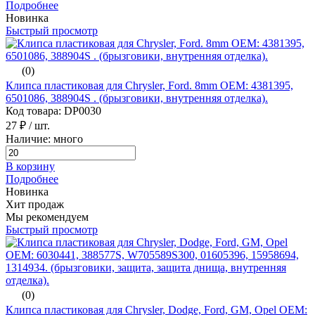
Подробнее
Новинка
Быстрый просмотр
(0)
Клипса пластиковая для Chrysler, Ford. 8mm ОЕМ: 4381395,
6501086, 388904S . (брызговики, внутренняя отделка).
Код товара: DP0030
27 ₽
/ шт.
Наличие: много
В корзину
Подробнее
Новинка
Хит продаж
Мы рекомендуем
Быстрый просмотр
(0)
Клипса пластиковая для Chrysler, Dodge, Ford, GM, Opel ОЕМ: