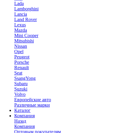
Lada
Lamborghini
Lancia
Land Rover
Lexus
Mazda
Mini Cooper
Mitsubishi
Nissan
Opel
Peugeot
Porsche
Renault
Seat
SsangYong
Subaru
Suzuki
Volvo
Европейские авто
Различные марки
Каталог
Компания
Назад
Компания
Оптовым покупателям