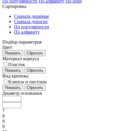
По популярности
По алфавиту
По цене
Сортировка
Сначала дешевые
Сначала дорогие
По популярности
По алфавиту
Подбор параметров
Цвет
Показать
Сбросить
Материал корпуса
Пластик
Показать
Сбросить
Вид крепежа
Клипсы и пистоны
Показать
Сбросить
Диаметр основания
7
8
9
9