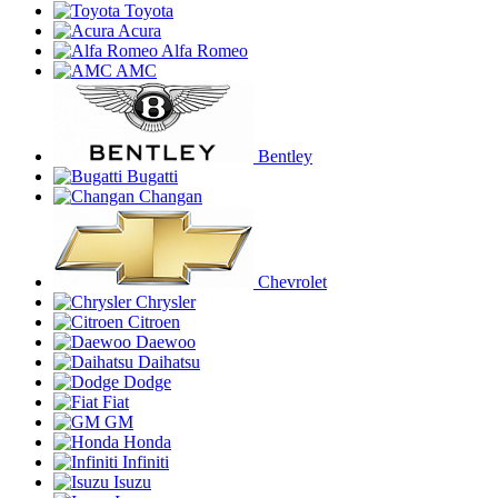
Toyota
Acura
Alfa Romeo
AMC
Bentley
Bugatti
Changan
Chevrolet
Chrysler
Citroen
Daewoo
Daihatsu
Dodge
Fiat
GM
Honda
Infiniti
Isuzu