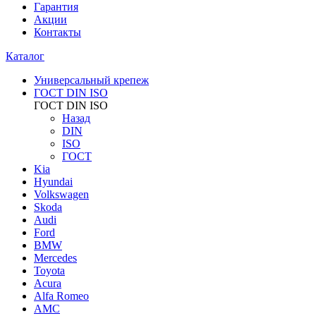
Гарантия
Акции
Контакты
Каталог
Универсальный крепеж
ГОСТ DIN ISO
ГОСТ DIN ISO
Назад
DIN
ISO
ГОСТ
Kia
Hyundai
Volkswagen
Skoda
Audi
Ford
BMW
Mercedes
Toyota
Acura
Alfa Romeo
AMC