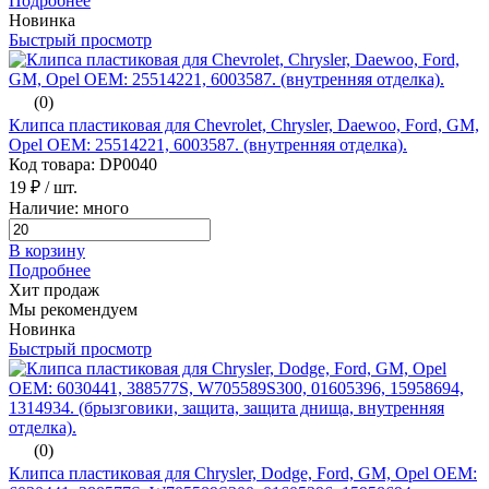
Подробнее
Новинка
Быстрый просмотр
(0)
Клипса пластиковая для Chevrolet, Chrysler, Daewoo, Ford, GM,
Opel ОЕМ: 25514221, 6003587. (внутренняя отделка).
Код товара: DP0040
19 ₽
/ шт.
Наличие: много
В корзину
Подробнее
Хит продаж
Мы рекомендуем
Новинка
Быстрый просмотр
(0)
Клипса пластиковая для Chrysler, Dodge, Ford, GM, Opel ОЕМ: