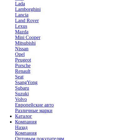
Lada
Lamborghini
Lancia
Land Rover
Lexus
Mazda
Mini Cooper
Mitsubishi
Nissan
Opel
Peugeot
Porsche
Renault
Seat
SsangYong
Subaru
Suzuki
Volvo
Европейские авто
Различные марки
Каталог
Компания
Назад
Компания
Оптовым покупателям