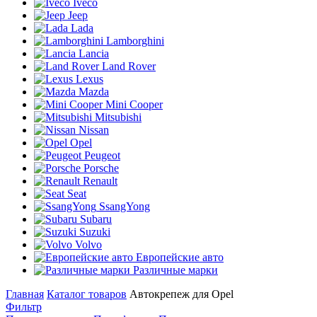
Iveco
Jeep
Lada
Lamborghini
Lancia
Land Rover
Lexus
Mazda
Mini Cooper
Mitsubishi
Nissan
Opel
Peugeot
Porsche
Renault
Seat
SsangYong
Subaru
Suzuki
Volvo
Европейские авто
Различные марки
Главная
Каталог товаров
Автокрепеж для Opel
Фильтр