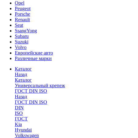
Opel
Peugeot
Porsche
Renault
Seat
SsangYong
Subaru
Suzuki
Volvo
Европейские авто
Различные марки
Каталог
Назад
Каталог
Универсальный крепеж
ГОСТ DIN ISO
Назад
ГОСТ DIN ISO
DIN
ISO
ГОСТ
Kia
Hyundai
Volkswagen