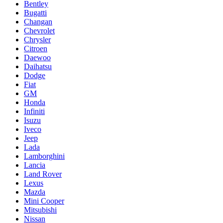
Bentley
Bugatti
Changan
Chevrolet
Chrysler
Citroen
Daewoo
Daihatsu
Dodge
Fiat
GM
Honda
Infiniti
Isuzu
Iveco
Jeep
Lada
Lamborghini
Lancia
Land Rover
Lexus
Mazda
Mini Cooper
Mitsubishi
Nissan