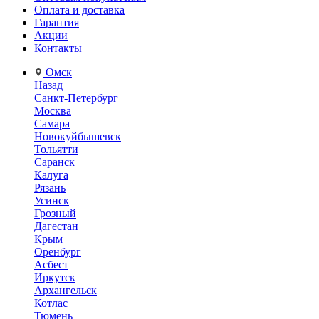
Оплата и доставка
Гарантия
Акции
Контакты
Омск
Назад
Санкт-Петербург
Москва
Самара
Новокуйбышевск
Тольятти
Саранск
Калуга
Рязань
Усинск
Грозный
Дагестан
Крым
Оренбург
Асбест
Иркутск
Архангельск
Котлас
Тюмень