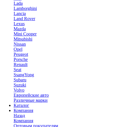
Lada
Lamborghini
Lancia
Land Rover
Lexus
Mazda
Mini Cooper
Mitsubishi
Nissan
Opel
Peugeot
Porsche
Renault
Seat
SsangYong
Subaru
Suzuki
Volvo
Европейские авто
Различные марки
Каталог
Компания
Назад
Компания
Оптовым покупателям