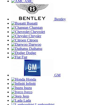
AMC
Bentley
Bugatti
Changan
Chevrolet
Chrysler
Citroen
Daewoo
Daihatsu
Dodge
Fiat
GM
Honda
Infiniti
Isuzu
Iveco
Jeep
Lada
Lamborghini