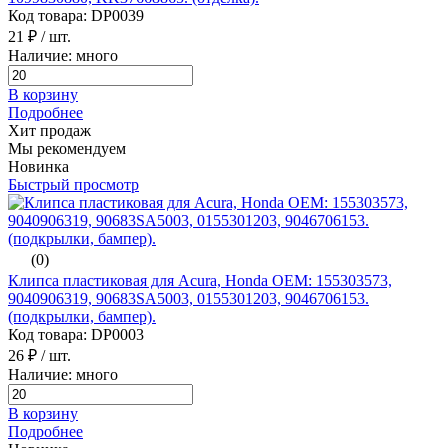
Код товара: DP0039
21 ₽
/ шт.
Наличие: много
В корзину
Подробнее
Хит продаж
Мы рекомендуем
Новинка
Быстрый просмотр
(0)
Клипса пластиковая для Acura, Honda ОЕМ: 155303573,
9040906319, 90683SA5003, 0155301203, 9046706153.
(подкрылки, бампер).
Код товара: DP0003
26 ₽
/ шт.
Наличие: много
В корзину
Подробнее