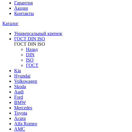
Гарантия
Акции
Контакты
Каталог
Универсальный крепеж
ГОСТ DIN ISO
ГОСТ DIN ISO
Назад
DIN
ISO
ГОСТ
Kia
Hyundai
Volkswagen
Skoda
Audi
Ford
BMW
Mercedes
Toyota
Acura
Alfa Romeo
AMC