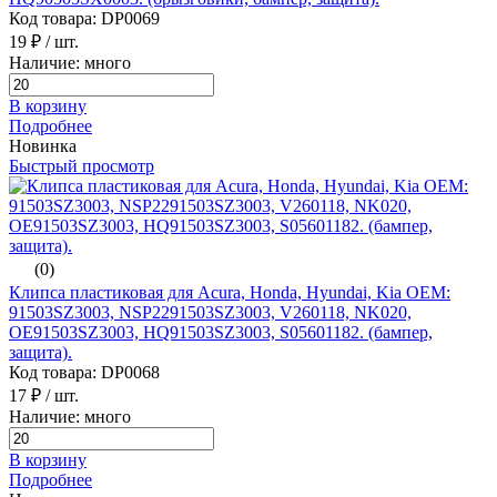
Код товара: DP0069
19 ₽
/ шт.
Наличие: много
В корзину
Подробнее
Новинка
Быстрый просмотр
(0)
Клипса пластиковая для Acura, Honda, Hyundai, Kia ОЕМ:
91503SZ3003, NSP2291503SZ3003, V260118, NK020,
OE91503SZ3003, HQ91503SZ3003, S05601182. (бампер,
защита).
Код товара: DP0068
17 ₽
/ шт.
Наличие: много
В корзину
Подробнее