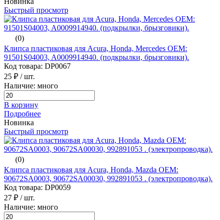
Новинка
Быстрый просмотр
(0)
Клипса пластиковая для Acura, Honda, Mercedes ОЕМ:
91501S04003, A0009914940. (подкрылки, брызговики).
Код товара: DP0067
25 ₽
/ шт.
Наличие: много
В корзину
Подробнее
Новинка
Быстрый просмотр
(0)
Клипса пластиковая для Acura, Honda, Mazda ОЕМ:
90672SA0003, 90672SA00030, 992891053 . (электропроводка).
Код товара: DP0059
27 ₽
/ шт.
Наличие: много