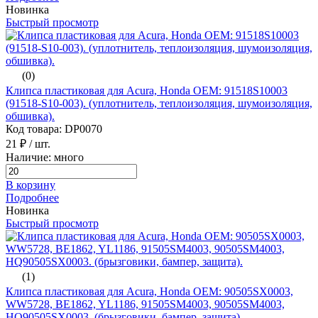
Новинка
Быстрый просмотр
(0)
Клипса пластиковая для Acura, Honda ОЕМ: 91518S10003
(91518-S10-003). (уплотнитель, теплоизоляция, шумоизоляция,
обшивка).
Код товара: DP0070
21 ₽
/ шт.
Наличие: много
В корзину
Подробнее
Новинка
Быстрый просмотр
(1)
Клипса пластиковая для Acura, Honda ОЕМ: 90505SX0003,
WW5728, BE1862, YL1186, 91505SM4003, 90505SM4003,
HQ90505SX0003. (брызговики, бампер, защита).