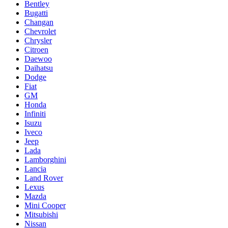
Bentley
Bugatti
Changan
Chevrolet
Chrysler
Citroen
Daewoo
Daihatsu
Dodge
Fiat
GM
Honda
Infiniti
Isuzu
Iveco
Jeep
Lada
Lamborghini
Lancia
Land Rover
Lexus
Mazda
Mini Cooper
Mitsubishi
Nissan