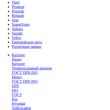
Opel
Peugeot
Porsche
Renault
Seat
SsangYong
Subaru
Suzuki
Volvo
Европейские авто
Различные марки
Каталог
Назад
Каталог
Универсальный крепеж
ГОСТ DIN ISO
Назад
ГОСТ DIN ISO
DIN
ISO
ГОСТ
Kia
Hyundai
Volkswagen