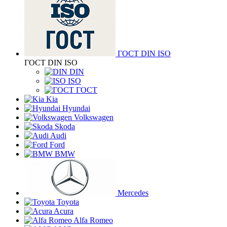
ГОСТ DIN ISO
ГОСТ DIN ISO
DIN
ISO
ГОСТ
Kia
Hyundai
Volkswagen
Skoda
Audi
Ford
BMW
Mercedes
Toyota
Acura
Alfa Romeo