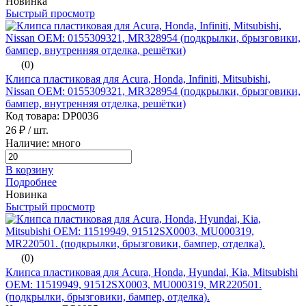
Новинка
Быстрый просмотр
(0)
Клипса пластиковая для Acura, Honda, Infiniti, Mitsubishi,
Nissan ОЕМ: 0155309321, MR328954 (подкрылки, брызговики,
бампер, внутренняя отделка, решётки)
Код товара: DP0036
26 ₽
/ шт.
Наличие: много
В корзину
Подробнее
Новинка
Быстрый просмотр
(0)
Клипса пластиковая для Acura, Honda, Hyundai, Kia, Mitsubishi
ОЕМ: 11519949, 91512SX0003, MU000319, MR220501.
(подкрылки, брызговики, бампер, отделка).