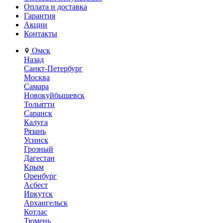
Оплата и доставка
Гарантия
Акции
Контакты
Омск
Назад
Санкт-Петербург
Москва
Самара
Новокуйбышевск
Тольятти
Саранск
Калуга
Рязань
Усинск
Грозный
Дагестан
Крым
Оренбург
Асбест
Иркутск
Архангельск
Котлас
Тюмень