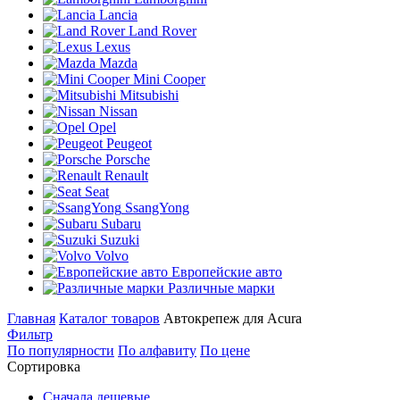
Lancia
Land Rover
Lexus
Mazda
Mini Cooper
Mitsubishi
Nissan
Opel
Peugeot
Porsche
Renault
Seat
SsangYong
Subaru
Suzuki
Volvo
Европейские авто
Различные марки
Главная
Каталог товаров
Автокрепеж для Acura
Фильтр
По популярности
По алфавиту
По цене
Сортировка
Сначала дешевые