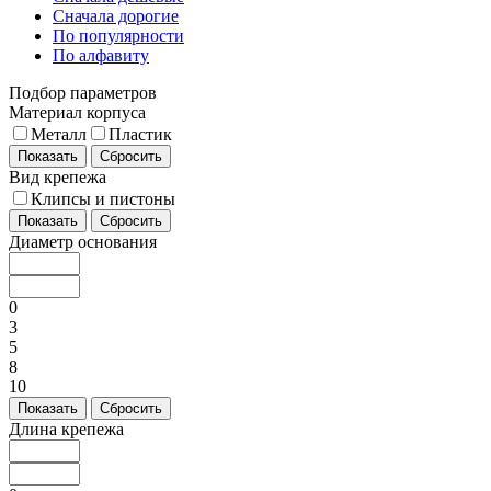
Сначала дорогие
По популярности
По алфавиту
Подбор параметров
Материал корпуса
Металл
Пластик
Показать
Сбросить
Вид крепежа
Клипсы и пистоны
Показать
Сбросить
Диаметр основания
0
3
5
8
10
Показать
Сбросить
Длина крепежа