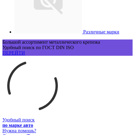
Различные марки
Большой ассортимент металлического крепежа
Удобный поиск по ГОСТ DIN ISO
ПЕРЕЙТИ
Удобный поиск
по марке авто
Нужна помощь?