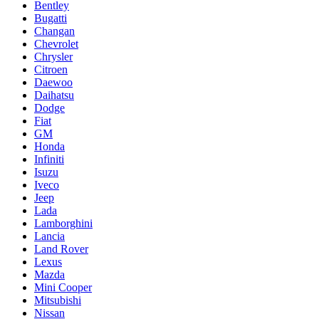
Bentley
Bugatti
Changan
Chevrolet
Chrysler
Citroen
Daewoo
Daihatsu
Dodge
Fiat
GM
Honda
Infiniti
Isuzu
Iveco
Jeep
Lada
Lamborghini
Lancia
Land Rover
Lexus
Mazda
Mini Cooper
Mitsubishi
Nissan