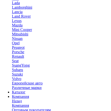
Lada
Lamborghini
Lancia
Land Rover
Lexus
Mazda
Mini Cooper
Mitsubishi
Nissan
Opel
Peugeot
Porsche
Renault
Seat
SsangYong
Subaru
Suzuki
Volvo
Европейские авто
Различные марки
Каталог
Компания
Назад
Компания
Оптовым покупателям