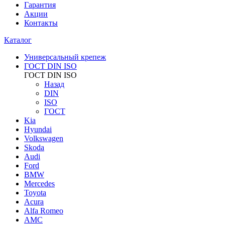
Гарантия
Акции
Контакты
Каталог
Универсальный крепеж
ГОСТ DIN ISO
ГОСТ DIN ISO
Назад
DIN
ISO
ГОСТ
Kia
Hyundai
Volkswagen
Skoda
Audi
Ford
BMW
Mercedes
Toyota
Acura
Alfa Romeo
AMC