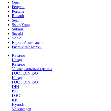
Opel
Peugeot
Porsche
Renault
Seat
SsangYong
Subaru
Suzuki
Volvo
Европейские авто
Различные марки
Каталог
Назад
Каталог
Универсальный крепеж
ГОСТ DIN ISO
Назад
ГОСТ DIN ISO
DIN
ISO
ГОСТ
Kia
Hyundai
Volkswagen