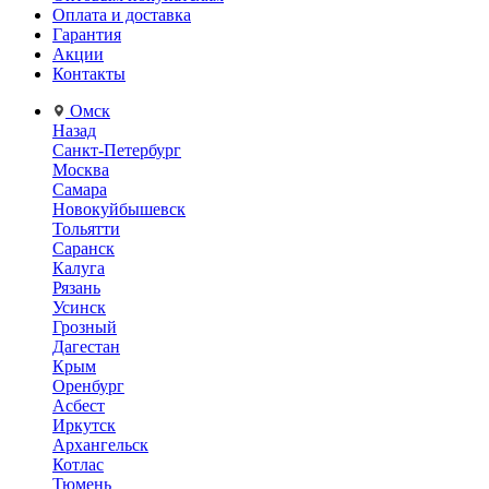
Оплата и доставка
Гарантия
Акции
Контакты
Омск
Назад
Санкт-Петербург
Москва
Самара
Новокуйбышевск
Тольятти
Саранск
Калуга
Рязань
Усинск
Грозный
Дагестан
Крым
Оренбург
Асбест
Иркутск
Архангельск
Котлас
Тюмень