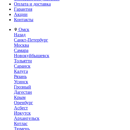
Оплата и доставка
Гарантия
Акции
Контакты
Омск
Назад
Санкт-Петербург
Москва
Самара
Новокуйбышевск
Тольятти
Саранск
Калуга
Рязань
Усинск
Грозный
Дагестан
Крым
Оренбург
Асбест
Иркутск
Архангельск
Котлас
Тюмень