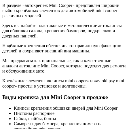
В разделе «автокрепеж Mini Cooper» представлен широкий
выбор крепёжных элементов для автомобилей mini cooper
различных моделей.
Здесь вы найдёте пластиковые и металлические автоклипсы
для обшивки салона, крепления бамперов, подкрылков и
дверных панелей.
Надёжные крепления обеспечивают правильную фиксацию
деталей и сохраняют внешний вид машины.
Мы предлагаем как оригинальные, так и качественные
аналоги автоклипс Mini Cooper, которые подходят для ремонта
и обслуживания авто.
Крепёжные элементы «клипсы mini cooper» и «avtoklipsy mini
cooper» просты в установке и долговечны.
Виды крепежа для Mini Cooper в продаже
Клипсы крепления обшивки дверей для Mini Cooper
Пистоны распорные
Гайки, шайбы, болты
Саморезы для бампера, крепления номера на
автомобили mini cooper