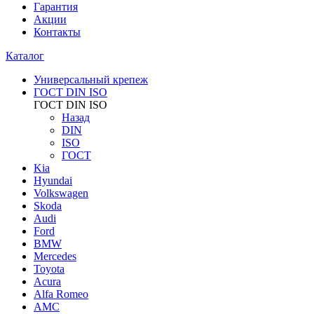
Гарантия
Акции
Контакты
Каталог
Универсальный крепеж
ГОСТ DIN ISO
ГОСТ DIN ISO
Назад
DIN
ISO
ГОСТ
Kia
Hyundai
Volkswagen
Skoda
Audi
Ford
BMW
Mercedes
Toyota
Acura
Alfa Romeo
AMC