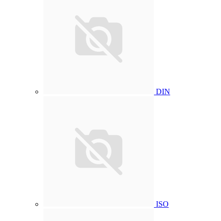
DIN
ISO