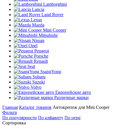
Lamborghini
Lancia
Land Rover
Lexus
Mazda
Mini Cooper
Mitsubishi
Nissan
Opel
Peugeot
Porsche
Renault
Seat
SsangYong
Subaru
Suzuki
Volvo
Европейские авто
Различные марки
Главная
Каталог товаров
Автокрепеж для Mini Cooper
Фильтр
По популярности
По алфавиту
По цене
Сортировка