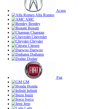
Acura
Alfa Romeo
AMC
Bentley
Bugatti
Changan
Chevrolet
Chrysler
Citroen
Daewoo
Daihatsu
Dodge
Fiat
GM
Honda
Infiniti
Isuzu
Iveco
Jeep
Lada