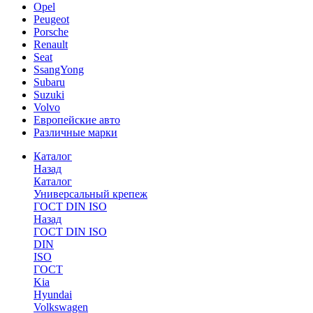
Opel
Peugeot
Porsche
Renault
Seat
SsangYong
Subaru
Suzuki
Volvo
Европейские авто
Различные марки
Каталог
Назад
Каталог
Универсальный крепеж
ГОСТ DIN ISO
Назад
ГОСТ DIN ISO
DIN
ISO
ГОСТ
Kia
Hyundai
Volkswagen