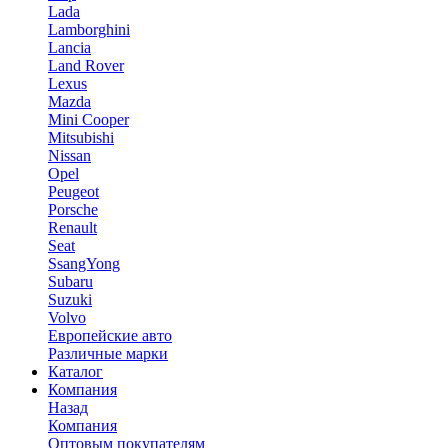
Lada
Lamborghini
Lancia
Land Rover
Lexus
Mazda
Mini Cooper
Mitsubishi
Nissan
Opel
Peugeot
Porsche
Renault
Seat
SsangYong
Subaru
Suzuki
Volvo
Европейские авто
Различные марки
Каталог
Компания
Назад
Компания
Оптовым покупателям