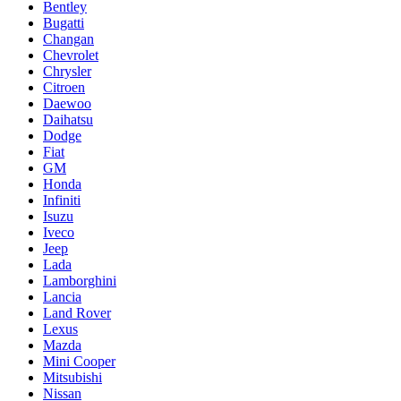
Bentley
Bugatti
Changan
Chevrolet
Chrysler
Citroen
Daewoo
Daihatsu
Dodge
Fiat
GM
Honda
Infiniti
Isuzu
Iveco
Jeep
Lada
Lamborghini
Lancia
Land Rover
Lexus
Mazda
Mini Cooper
Mitsubishi
Nissan