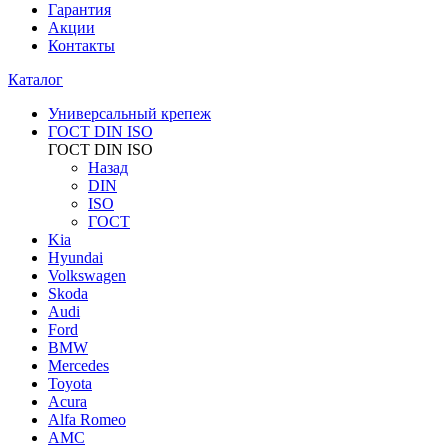
Гарантия
Акции
Контакты
Каталог
Универсальный крепеж
ГОСТ DIN ISO
ГОСТ DIN ISO
Назад
DIN
ISO
ГОСТ
Kia
Hyundai
Volkswagen
Skoda
Audi
Ford
BMW
Mercedes
Toyota
Acura
Alfa Romeo
AMC