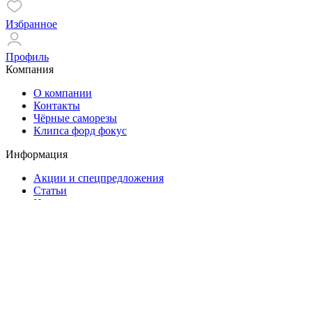
Избранное
Профиль
Компания
О компании
Контакты
Чёрные саморезы
Клипса форд фокус
Информация
Акции и спецпредложения
Статьи
Новости
Помощь
Оплата и доставка
Гарантия
Контакты
ул. Маяковского, 11/13
+7(953)166-55-22