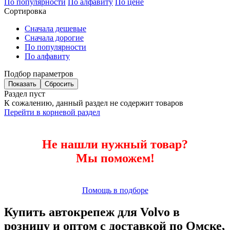
По популярности
По алфавиту
По цене
Сортировка
Сначала дешевые
Сначала дорогие
По популярности
По алфавиту
Подбор параметров
Раздел пуст
К сожалению, данный раздел не содержит товаров
Перейти в корневой раздел
Не нашли нужный товар?
Мы поможем!
Помощь в подборе
Купить автокрепеж для Volvo в
розницу и оптом с доставкой по Омске,