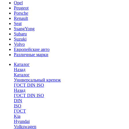
Opel
Peugeot
Porsche
Renault
Seat
SsangYong
Subaru
Suzuki
Volvo
Европейские авто
Различные марки
Каталог
Назад
Каталог
Универсальный крепеж
ГОСТ DIN ISO
Назад
ГОСТ DIN ISO
DIN
ISO
ГОСТ
Kia
Hyundai
Volkswagen