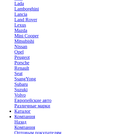
Lada
Lamborghini
Lancia
Land Rover
Lexus
Mazda
Mini Cooper
Mitsubishi
Nissan
Opel
Peugeot
Porsche
Renault
Seat
SsangYong
Subaru
Suzuki
Volvo
Европейские авто
Различные марки
Каталог
Компания
Назад
Компания
Оптовым покупателям