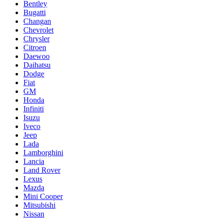
Bentley
Bugatti
Changan
Chevrolet
Chrysler
Citroen
Daewoo
Daihatsu
Dodge
Fiat
GM
Honda
Infiniti
Isuzu
Iveco
Jeep
Lada
Lamborghini
Lancia
Land Rover
Lexus
Mazda
Mini Cooper
Mitsubishi
Nissan