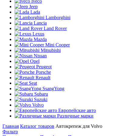
Iveco
Jeep
Lada
Lamborghini
Lancia
Land Rover
Lexus
Mazda
Mini Cooper
Mitsubishi
Nissan
Opel
Peugeot
Porsche
Renault
Seat
SsangYong
Subaru
Suzuki
Volvo
Европейские авто
Различные марки
Главная
Каталог товаров
Автокрепеж для Volvo
Фильтр