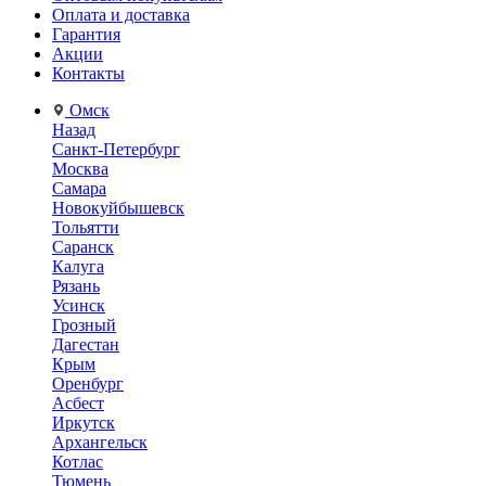
Оплата и доставка
Гарантия
Акции
Контакты
Омск
Назад
Санкт-Петербург
Москва
Самара
Новокуйбышевск
Тольятти
Саранск
Калуга
Рязань
Усинск
Грозный
Дагестан
Крым
Оренбург
Асбест
Иркутск
Архангельск
Котлас
Тюмень