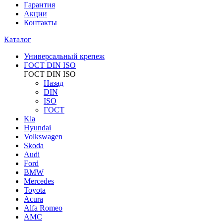
Гарантия
Акции
Контакты
Каталог
Универсальный крепеж
ГОСТ DIN ISO
ГОСТ DIN ISO
Назад
DIN
ISO
ГОСТ
Kia
Hyundai
Volkswagen
Skoda
Audi
Ford
BMW
Mercedes
Toyota
Acura
Alfa Romeo
AMC