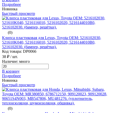
Подробнее
Новинка
Быстрый просмотр
(0)
Клипса пластиковая для Lexus, Toyota ОЕМ: 5216102030,
521610K040, 5216116010, 5216102020, 5216144010B0,
5216102030. (бампер, решётки).
Код товара: DP0066
38 ₽
/ шт.
Наличие: много
В корзину
Подробнее
Новинка
Быстрый просмотр
(0)