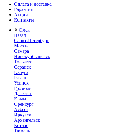
Оплата и доставка
Гарантия
Акции
Контакты
Омск
Назад
Санкт-Петербург
Москва
Самара
Новокуйбышевск
Тольятти
Саранск
Калуга
Рязань
Усинск
Грозный
Дагестан
Крым
Оренбург
Асбест
Иркутск
Архангельск
Котлас
Тюмень