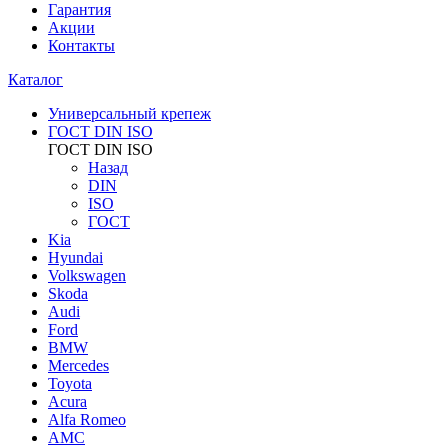
Гарантия
Акции
Контакты
Каталог
Универсальный крепеж
ГОСТ DIN ISO
ГОСТ DIN ISO
Назад
DIN
ISO
ГОСТ
Kia
Hyundai
Volkswagen
Skoda
Audi
Ford
BMW
Mercedes
Toyota
Acura
Alfa Romeo
AMC