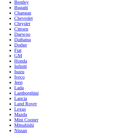
Bentley
Bugatti
Changan
Chevrolet
Chrysler
Citroen
Daewoo
Daihatsu
Dodge
Fiat
GM
Honda
Infiniti
Isuzu
Iveco
Jeep
Lada
Lamborghini
Lancia
Land Rover
Lexus
Mazda
Mini Cooper
Mitsubishi
Nissan