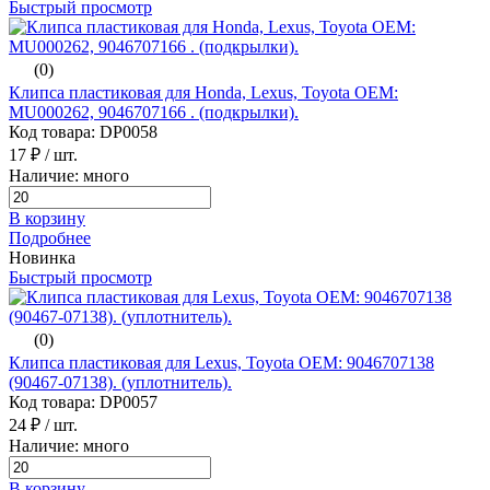
Быстрый просмотр
(0)
Клипса пластиковая для Honda, Lexus, Toyota ОЕМ:
MU000262, 9046707166 . (подкрылки).
Код товара: DP0058
17 ₽
/ шт.
Наличие: много
В корзину
Подробнее
Новинка
Быстрый просмотр
(0)
Клипса пластиковая для Lexus, Toyota ОЕМ: 9046707138
(90467-07138). (уплотнитель).
Код товара: DP0057
24 ₽
/ шт.
Наличие: много
В корзину