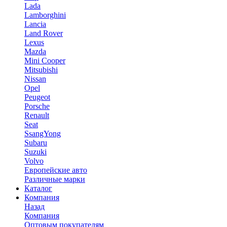
Lada
Lamborghini
Lancia
Land Rover
Lexus
Mazda
Mini Cooper
Mitsubishi
Nissan
Opel
Peugeot
Porsche
Renault
Seat
SsangYong
Subaru
Suzuki
Volvo
Европейские авто
Различные марки
Каталог
Компания
Назад
Компания
Оптовым покупателям