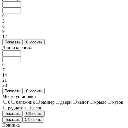
0
3
6
9
12
Показать
Сбросить
Длина крепежа
0
7
14
21
28
Показать
Сбросить
Место установки
0
багажник
бампер
двери
капот
крыло
кузов
радиатор
салон
Показать
Сбросить
Новинка