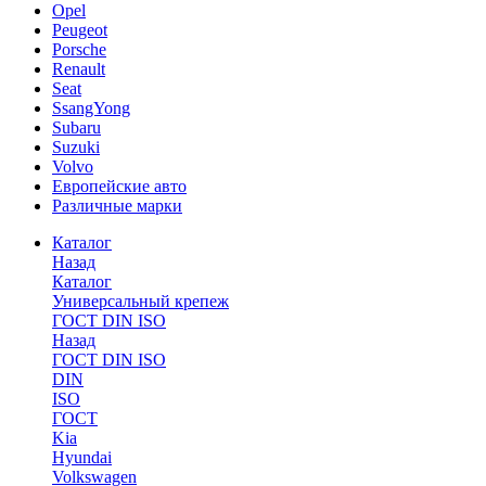
Opel
Peugeot
Porsche
Renault
Seat
SsangYong
Subaru
Suzuki
Volvo
Европейские авто
Различные марки
Каталог
Назад
Каталог
Универсальный крепеж
ГОСТ DIN ISO
Назад
ГОСТ DIN ISO
DIN
ISO
ГОСТ
Kia
Hyundai
Volkswagen