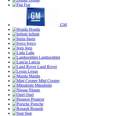
Dodge
Fiat
GM
Honda
Infiniti
Isuzu
Iveco
Jeep
Lada
Lamborghini
Lancia
Land Rover
Lexus
Mazda
Mini Cooper
Mitsubishi
Nissan
Opel
Peugeot
Porsche
Renault
Seat