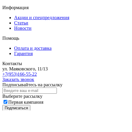
Информация
Акции и спецпредложения
Статьи
Новости
Помощь
Оплата и доставка
Гарантия
Контакты
ул. Маяковского, 11/13
+7(953)166-55-22
Заказать звонок
Подписывайтесь на рассылку
Выберите рассылку
Первая кампания
Подписаться
2018 - 2026 © «Автоклипса.ру - интернет-магазин
автокрепежа»
Политика конфиденциальности
Этот сайт собирает cookie-файлы, данные об IP-адресе и