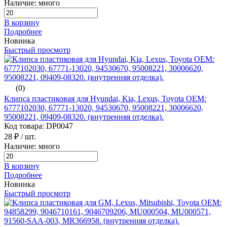
Наличие: много
В корзину
Подробнее
Новинка
Быстрый просмотр
(0)
Клипса пластиковая для Hyundai, Kia, Lexus, Toyota ОЕМ:
6777102030, 67771-13020, 94530670, 95008221, 30006620,
95008221, 09409-08320. (внутренняя отделка).
Код товара: DP0047
28 ₽
/ шт.
Наличие: много
В корзину
Подробнее
Новинка
Быстрый просмотр