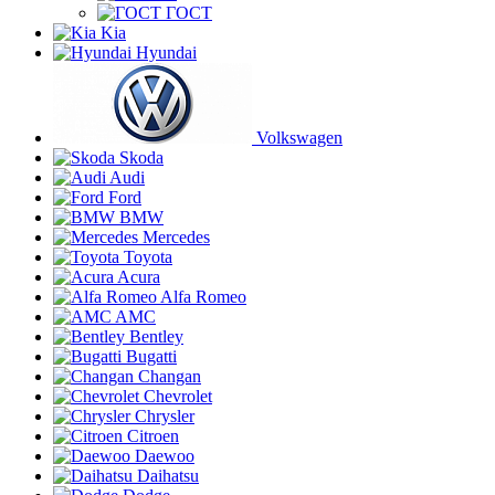
ГОСТ
Kia
Hyundai
Volkswagen
Skoda
Audi
Ford
BMW
Mercedes
Toyota
Acura
Alfa Romeo
AMC
Bentley
Bugatti
Changan
Chevrolet
Chrysler
Citroen
Daewoo
Daihatsu