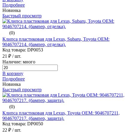
Подробнее
Новинка
Быстрый просмотр
(0)
Клипса пластиковая для Lexus, Subaru, Toyota ОЕМ:
9046707214. (бампер, отделка).
Код товара: DP0053
21 ₽
/ шт.
Наличие: много
В корзину
Подробнее
Новинка
Быстрый просмотр
(0)
Клипса пластиковая для Lexus, Toyota ОЕМ: 9046707211,
9046707217. (бампер, защита).
Код товара: DP0050
22 ₽
/ шт.