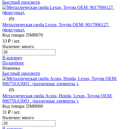
Быстрый просмотр
(0)
Металлическая скоба Lexus, Toyota ОЕМ: 9017906127.
(форсунка).
Код товара: DM0070
33 ₽
/ шт.
Наличие: много
В корзину
Подробнее
Новинка
Быстрый просмотр
(0)
Металлическая скоба Acura, Honda, Lexus, Toyota ОЕМ:
90675SA5003 . (различные элементы ).
Код товара: DM0060
31 ₽
/ шт.
Наличие: много
В корзину